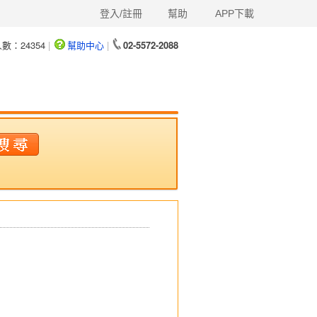
登入/註冊
幫助
APP下載
人數：
24354
|
幫助中心
|
02-5572-2088