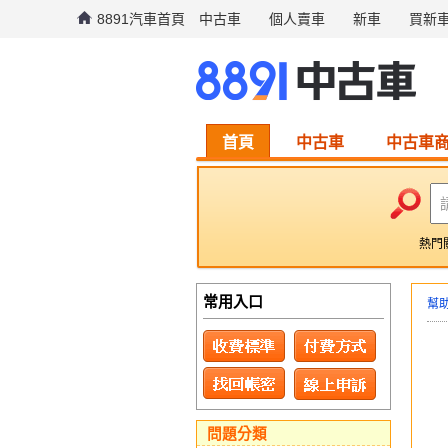
8891汽車首頁
中古車
個人賣車
新車
買新
首頁
中古車
中古車
熱門
常用入口
幫
問題分類